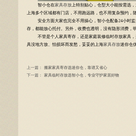
智小仓在
家具存放
上特别贴心，仓型大小能按需选，
上海多个区域都有门店，不用跑远路，也不用复杂预约，
安全方面大家也完全不用操心，智小仓配备24小时
存，都能放心托付。另外，收费也透明，没有隐形消费，
不管是个人家具寄存，还是家庭装修临时存放家具，
具没地方放、怕损坏而发愁，妥妥的上海
家具存放
迷你仓
上一篇：
搬家家具寄存选迷你仓，靠谱又省心
下一篇：
家具临时存放选智小仓，专业守护家居好物