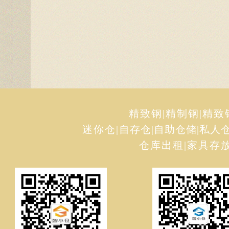
精致钢
|
精制钢
|
精致
迷你仓
|
自存仓
|
自助仓储
|
私人
仓库出租
|
家具存